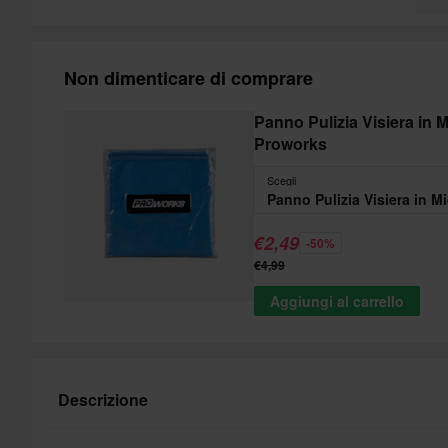
Non dimenticare di comprare
Panno Pulizia Visiera in M
Proworks
Scegli
€2,49
-50%
€4,99
Aggiungi al carrello
Descrizione