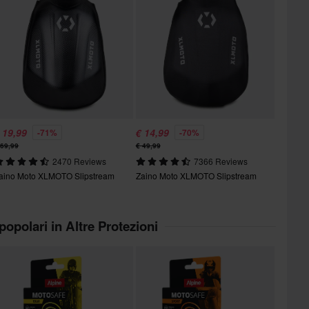
 19,99
€ 14,99
-71%
-70%
 69,99
€ 49,99
2470 Reviews
7366 Reviews
aino Moto XLMOTO Slipstream
Zaino Moto XLMOTO Slipstream
 popolari in Altre Protezioni