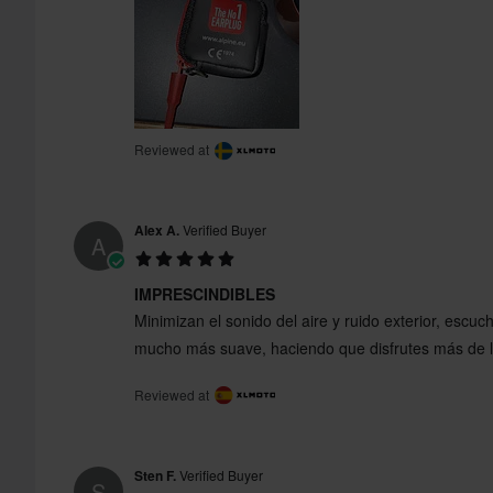
Reviewed at
Alex A.
Verified Buyer
A
IMPRESCINDIBLES
Minimizan el sonido del aire y ruido exterior, escuc
mucho más suave, haciendo que disfrutes más de l
Reviewed at
Sten F.
Verified Buyer
S