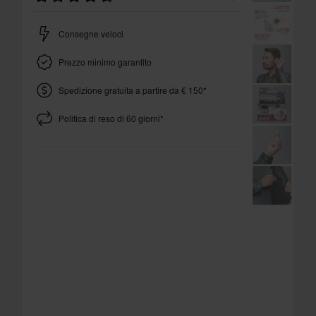
Consegne veloci
Prezzo minimo garantito
Spedizione gratuita a partire da € 150*
Politica di reso di 60 giorni*