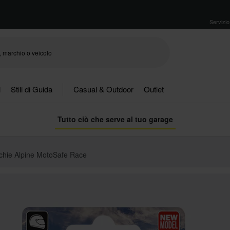
Servizio 
i
Stili di Guida
Casual & Outdoor
Outlet
Tutto ciò che serve al tuo garage
chie Alpine MotoSafe Race