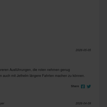
2026-05-05
hreren Ausführungen, die roten nehmen genug
 auch mit Jethelm längere Fahrten machen zu können.
Share
uyer
2026-04-09