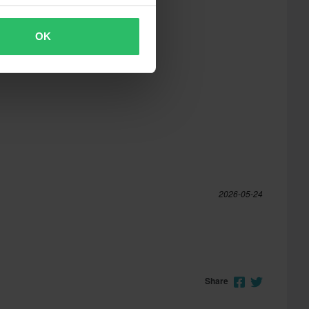
OK
2026-05-24
Share