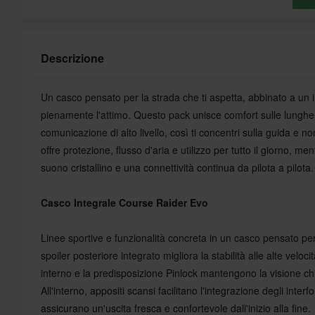
Descrizione
Un casco pensato per la strada che ti aspetta, abbinato a un in
pienamente l'attimo. Questo pack unisce comfort sulle lunghe 
comunicazione di alto livello, così ti concentri sulla guida e n
offre protezione, flusso d'aria e utilizzo per tutto il giorno,
suono cristallino e una connettività continua da pilota a pilota.
Casco Integrale Course Raider Evo
Linee sportive e funzionalità concreta in un casco pensato pe
spoiler posteriore integrato migliora la stabilità alle alte veloci
interno e la predisposizione Pinlock mantengono la visione chia
All'interno, appositi scansi facilitano l'integrazione degli interf
assicurano un'uscita fresca e confortevole dall'inizio alla fine.