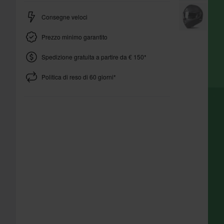
Consegne veloci
Prezzo minimo garantito
Spedizione gratuita a partire da € 150*
Politica di reso di 60 giorni*