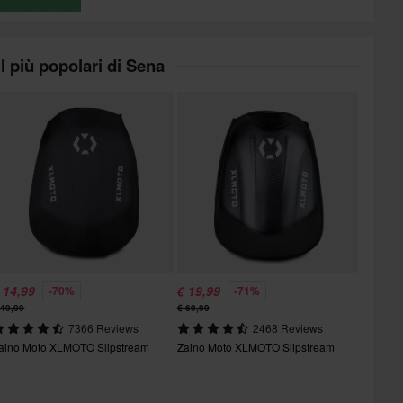
I più popolari di Sena
 14,99
€ 19,99
-70%
-71%
 49,99
€ 69,99
7366 Reviews
2468 Reviews
aino Moto XLMOTO Slipstream
Zaino Moto XLMOTO Slipstream