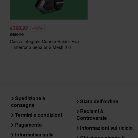
€399,99
-18%
€489,98
Casco Integrale Course Raider Evo
+ Interfono Sena 50S Mesh 2.0
Spedizione e
Stato dell'ordine
consegna
Reclami &
Termini e condizioni
Controversie
Pagamento
Informazioni sul riciclo
Informativa sulla
Chi siamo xlmoto.it