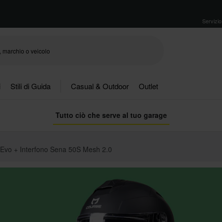
Servizio 
i
Stili di Guida
Casual & Outdoor
Outlet
Tutto ciò che serve al tuo garage
 Evo + Interfono Sena 50S Mesh 2.0