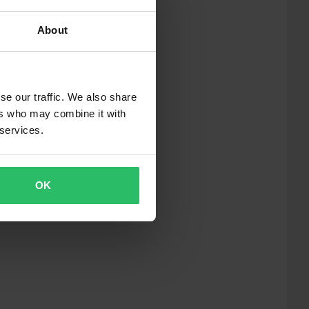
About
se our traffic. We also share
ers who may combine it with
 services.
OK