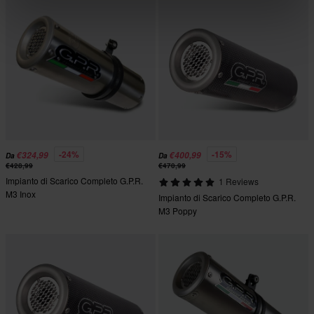
-24%
-15%
€324,99
€400,99
Da
Da
€428,99
€470,99
Impianto di Scarico Completo G.P.R.
1 Reviews
M3 Inox
Impianto di Scarico Completo G.P.R.
M3 Poppy