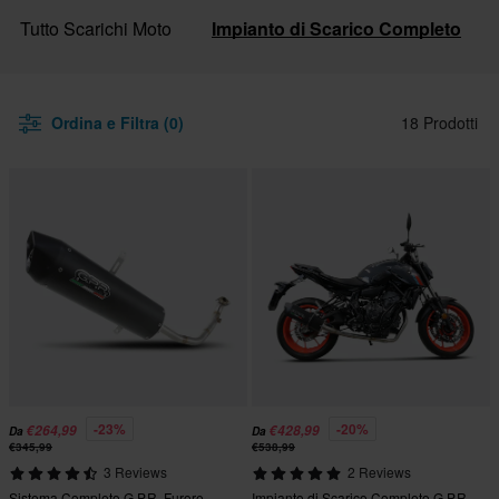
Tutto Scarichi Moto
Impianto di Scarico Completo
Ordina e Filtra (0)
18 Prodotti
-23%
-20%
€264,99
€428,99
Da
Da
€345,99
€538,99
3 Reviews
2 Reviews
Sistema Completo G.P.R. Furore
Impianto di Scarico Completo G.P.R.