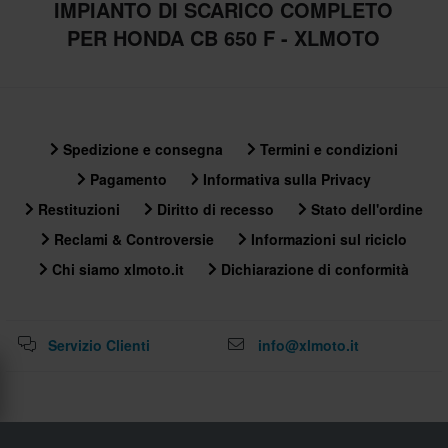
IMPIANTO DI SCARICO COMPLETO
PER HONDA CB 650 F - XLMOTO
Spedizione e consegna
Termini e condizioni
Pagamento
Informativa sulla Privacy
Restituzioni
Diritto di recesso
Stato dell'ordine
Reclami & Controversie
Informazioni sul riciclo
Chi siamo xlmoto.it
Dichiarazione di conformità
Servizio Clienti
info@xlmoto.it
Iscriviti alla nostra newsletter per ricevere offerte