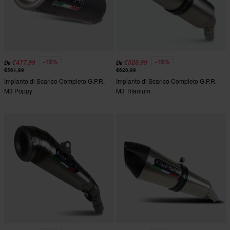
-15%
-15%
€477,99
€526,99
Da
Da
€561,99
€620,99
Impianto di Scarico Completo G.P.R.
Impianto di Scarico Completo G.P.R.
M3 Poppy
M3 Titanium