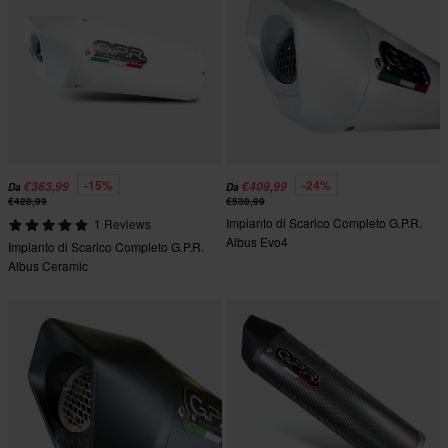
-15%
-24%
€363,99
€409,99
Da
Da
€428,99
€538,99
Impianto di Scarico Completo G.P.R.
1 Reviews
Albus Evo4
Impianto di Scarico Completo G.P.R.
Albus Ceramic