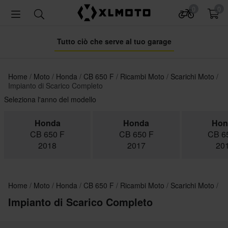
0
0
Tutto ciò che serve al tuo garage
Home
Moto
Honda
CB 650 F
Ricambi Moto
Scarichi Moto
Impianto di Scarico Completo
Seleziona l'anno del modello
Honda
Honda
Hon
CB 650 F
CB 650 F
CB 6
2018
2017
20
Home
Moto
Honda
CB 650 F
Ricambi Moto
Scarichi Moto
Impianto di Scarico Completo