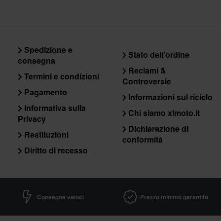
Spedizione e
Stato dell'ordine
consegna
Reclami &
Termini e condizioni
Controversie
Pagamento
Informazioni sul riciclo
Informativa sulla
Chi siamo xlmoto.it
Privacy
Dichiarazione di
Restituzioni
conformità
Diritto di recesso
Consegne veloci
Prezzo minimo garantito