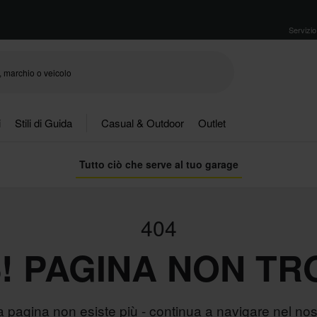
Servizio 
i
Stili di Guida
Casual & Outdoor
Outlet
Tutto ciò che serve al tuo garage
404
! PAGINA NON TR
 pagina non esiste più - continua a navigare nel nost