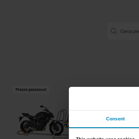
Prezzo pazzesco!
Consent