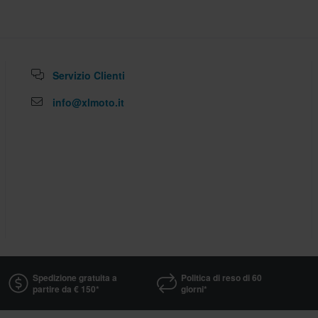
Servizio Clienti
info@xlmoto.it
Spedizione gratuita a
Politica di reso di 60
partire da € 150*
giorni*