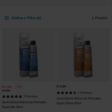
Ordina e Filtra (0)
2 Prodotti
€13,99
-14%
€11,99
€13,99
2 Reviews
3 Reviews
Guarnizione Siliconica Permatex
Guarnizione Siliconica Permatex
Supra Rame 80ml
Supra Blu 80ml