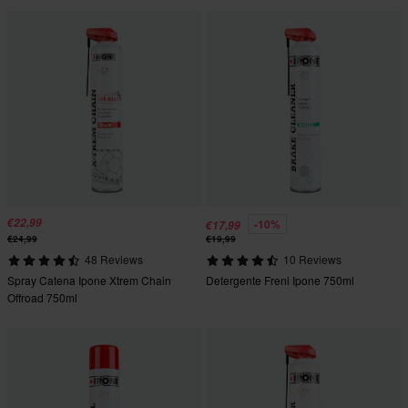
€22,99
-10%
€17,99
€24,99
€19,99
48 Reviews
10 Reviews
Spray Catena Ipone Xtrem Chain
Detergente Freni Ipone 750ml
Offroad 750ml