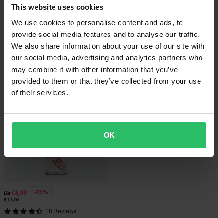
This website uses cookies
€14,99
€18,99
We use cookies to personalise content and ads, to
€15,99
€19,99
provide social media features and to analyse our traffic.
9 Reviews
5 Reviews
We also share information about your use of our site with
Liquido Freni Ipone DOT 5.1 500ml
Lubrificante Multiuso Ipone Full
our social media, advertising and analytics partners who
Protect All in One 750 ml
may combine it with other information that you’ve
provided to them or that they’ve collected from your use
of their services.
OK
-25%
€8,99
Da
€11,99
18 Reviews