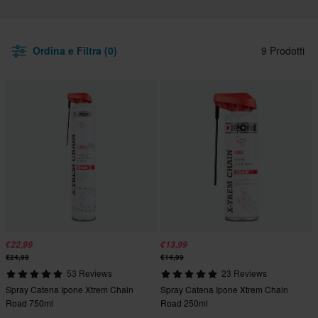
Ordina e Filtra (0)
9 Prodotti
€22,99
€13,99
€24,99
€14,99
53 Reviews
23 Reviews
Spray Catena Ipone Xtrem Chain
Spray Catena Ipone Xtrem Chain
Road 750ml
Road 250ml