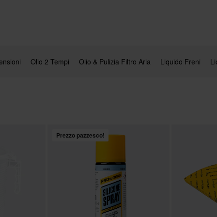
ensioni
Olio 2 Tempi
Olio & Pulizia Filtro Aria
Liquido Freni
Li
Prezzo pazzesco!