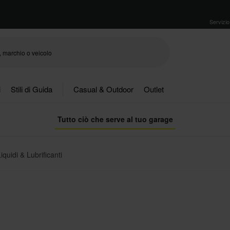
Servizio 
i
Stili di Guida
Casual & Outdoor
Outlet
Tutto ciò che serve al tuo garage
Liquidi & Lubrificanti