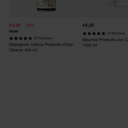
€4,99
€4,99
-50%
€9,99
13 Reviews
38 Reviews
Misurino Proworks con C
Detergente Catena Proworks Chain
1000 ml
Cleaner 400 ml