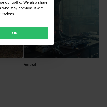
se our traffic. We also share
ers who may combine it with
 services.
OK
Attrezzi