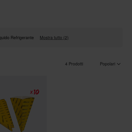
quido Refrigerante
Mostra tutto (2)
4 Prodotti
Popolari