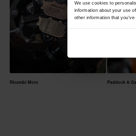
We use cookies to personalis
information about your use of
other information that you’ve
Ricambi Moto
Paddock & G