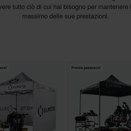
vere tutto ciò di cui hai bisogno per mantenere 
massimo delle sue prestazioni.
sco!
Prezzo pazzesco!