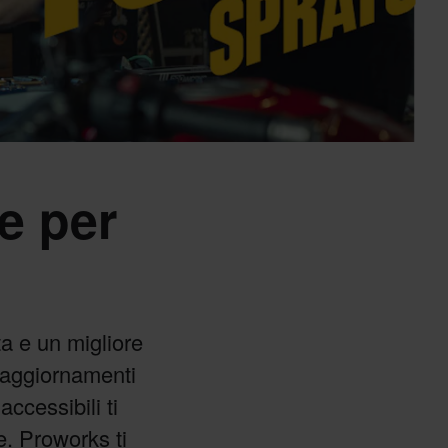
e per
ta e un migliore
i aggiornamenti
accessibili ti
e. Proworks ti