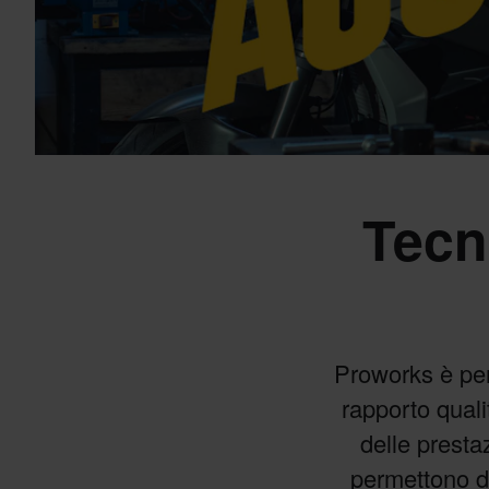
Tecn
Proworks è pens
rapporto quali
delle prestaz
permettono di