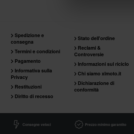
Spedizione e
Stato dell'ordine
consegna
Reclami &
Termini e condizioni
Controversie
Pagamento
Informazioni sul riciclo
Informativa sulla
Chi siamo xlmoto.it
Privacy
Dichiarazione di
Restituzioni
conformità
Diritto di recesso
Consegne veloci
Prezzo minimo garantito