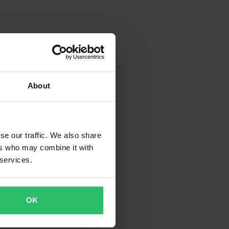
About
se our traffic. We also share
ers who may combine it with
 services.
OK