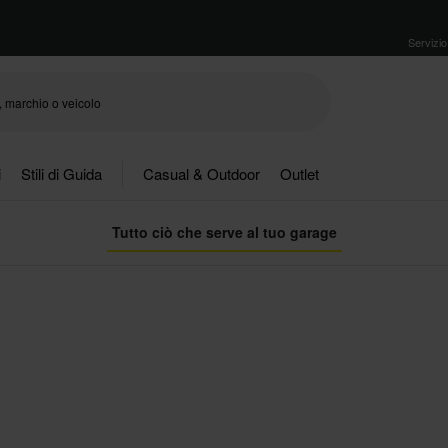
Servizio 
i
Stili di Guida
Casual & Outdoor
Outlet
Tutto ciò che serve al tuo garage