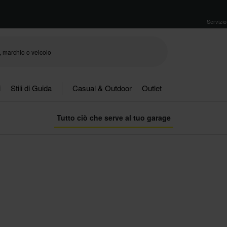
Servizio 
i
Stili di Guida
Casual & Outdoor
Outlet
Tutto ciò che serve al tuo garage