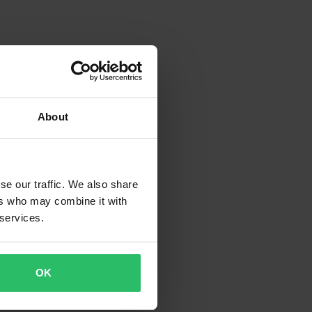
About
se our traffic. We also share
ers who may combine it with
 services.
OK