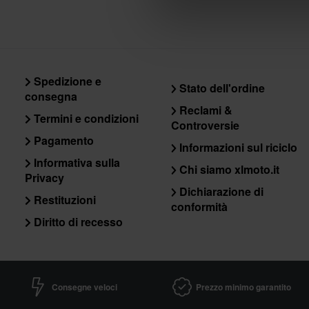
Spedizione e
Stato dell'ordine
consegna
Reclami &
Termini e condizioni
Controversie
Pagamento
Informazioni sul riciclo
Informativa sulla
Chi siamo xlmoto.it
Privacy
Dichiarazione di
Restituzioni
conformità
Diritto di recesso
Consegne veloci
Prezzo minimo garantito