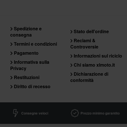
Spedizione e
Stato dell'ordine
consegna
Reclami &
Termini e condizioni
Controversie
Pagamento
Informazioni sul riciclo
Informativa sulla
Chi siamo xlmoto.it
Privacy
Dichiarazione di
Restituzioni
conformità
Diritto di recesso
Consegne veloci
Prezzo minimo garantito