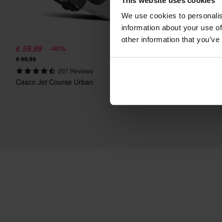
This website uses cookies
We use cookies to personalis
information about your use of
other information that you’ve
€ 59,99
€ 59,99
-40%
-40%
€ 99,99
€ 99,99
207 Reviews
264 Reviews
Casco Jet Course Urban
Casco Jet Course Urban