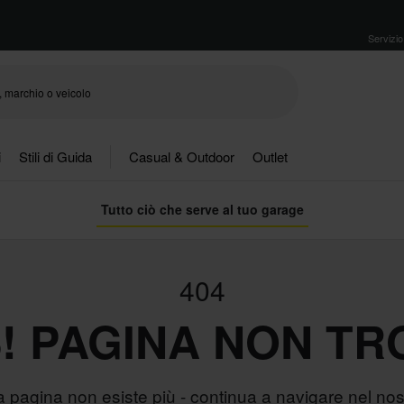
Servizio 
i
Stili di Guida
Casual & Outdoor
Outlet
Tutto ciò che serve al tuo garage
404
! PAGINA NON TR
 pagina non esiste più - continua a navigare nel nost