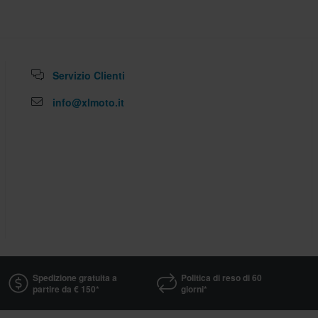
Servizio Clienti
info@xlmoto.it
Spedizione gratuita a
Politica di reso di 60
partire da € 150*
giorni*