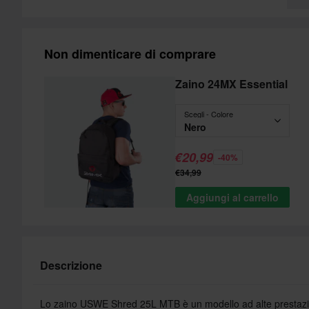
Non dimenticare di comprare
Zaino 24MX Essential
Scegli - Colore
Nero
€20,99
-40%
€34,99
Aggiungi al carrello
Descrizione
Lo zaino USWE Shred 25L MTB è un modello ad alte prestazion