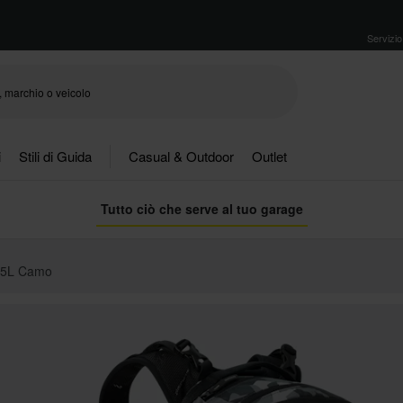
Servizio 
i
Stili di Guida
Casual & Outdoor
Outlet
Tutto ciò che serve al tuo garage
25L Camo