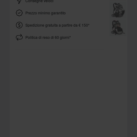
Consegne veloci
Prezzo minimo garantito
Spedizione gratuita a partire da € 150*
Politica di reso di 60 giorni*