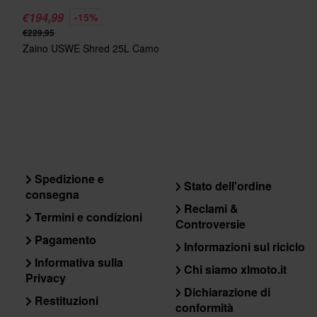
€194,99
-15%
€229,95
Zaino USWE Shred 25L Camo
Spedizione e
Stato dell'ordine
consegna
Reclami &
Termini e condizioni
Controversie
Pagamento
Informazioni sul riciclo
Informativa sulla
Chi siamo xlmoto.it
Privacy
Dichiarazione di
Restituzioni
conformità