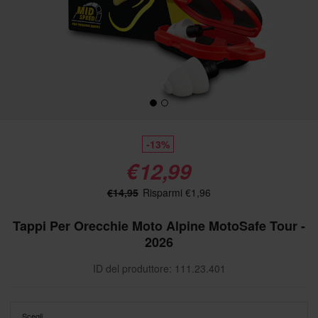
-13%
€12,99
€14,95
Risparmi €1,96
Tappi Per Orecchie Moto Alpine MotoSafe Tour -
2026
ID del produttore: 111.23.401
Scegli