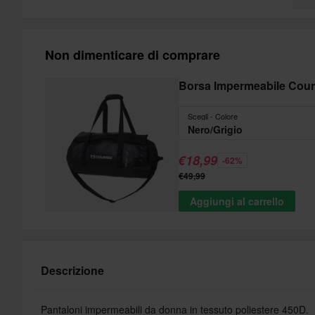
Non dimenticare di comprare
Borsa Impermeabile Cou
Scegli - Colore
Nero/Grigio
€18,99
-62%
€49,99
Aggiungi al carrello
Descrizione
Pantaloni impermeabili da donna in tessuto poliestere 450D.