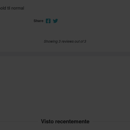
hold til normal
Share
Showing 3 reviews out of 3
Visto recentemente