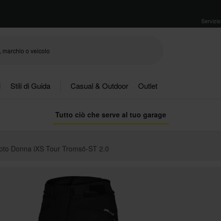
Servizio 
i
Stili di Guida
Casual & Outdoor
Outlet
Tutto ciò che serve al tuo garage
oto Donna iXS Tour Tromsö-ST 2.0