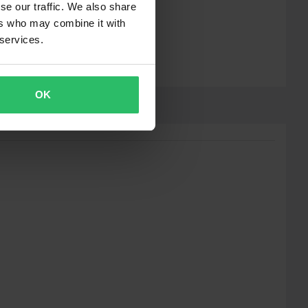
se our traffic. We also share
ers who may combine it with
 services.
OK