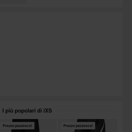
I più popolari di iXS
Prezzo pazzesco!
Prezzo pazzesco!