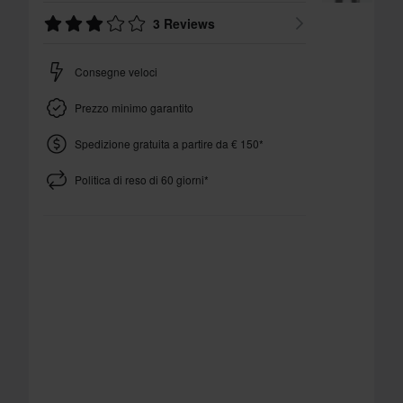
3 Reviews
Consegne veloci
Prezzo minimo garantito
Spedizione gratuita a partire da € 150*
Politica di reso di 60 giorni*