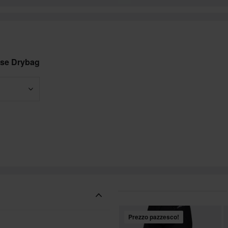
rse Drybag
Prezzo pazzesco!