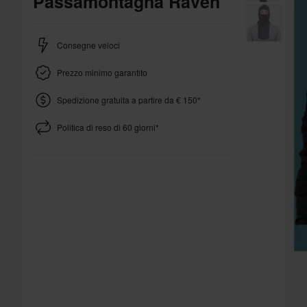
Passamontagna Raven
Consegne veloci
Prezzo minimo garantito
Spedizione gratuita a partire da € 150*
Politica di reso di 60 giorni*