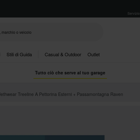
Servizio 
i
Stili di Guida
Casual & Outdoor
Outlet
Tutto ciò che serve al tuo garage
Jethwear Treeline A Pettorina Esterni + Passamontagna Raven