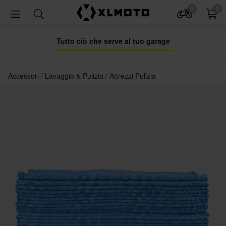
0
0
Tutto ciò che serve al tuo garage
Accessori
Lavaggio & Pulizia
Attrezzi Pulizia