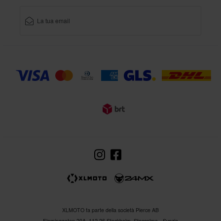
XLMOTO fa parte della società Pierce AB
Fleminggatan 20A, 112 26 Stockholm, Stoccolma - Svezia