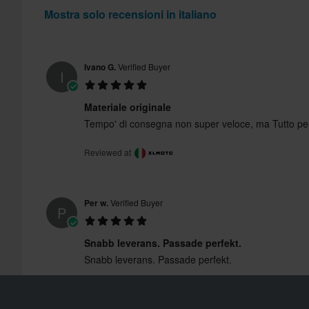
Mostra solo recensioni in italiano
Ivano G.
Verified Buyer
I
Materiale originale
Tempo' di consegna non super veloce, ma Tutto per
Reviewed at
Per w.
Verified Buyer
P
Snabb leverans. Passade perfekt.
Snabb leverans. Passade perfekt.
Reviewed at