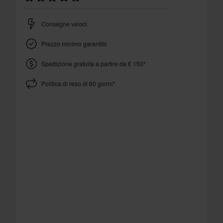
Consegne veloci
Prezzo minimo garantito
Spedizione gratuita a partire da € 150*
Politica di reso di 60 giorni*