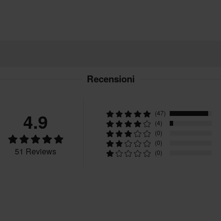
Recensioni
4.9
(47)
(4)
(0)
(0)
51 Reviews
(0)