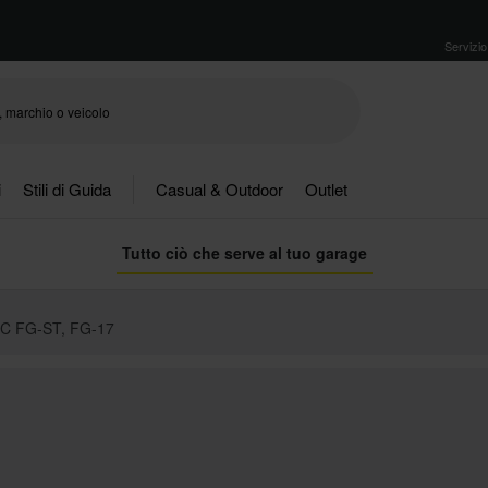
Servizio 
i
Stili di Guida
Casual & Outdoor
Outlet
Tutto ciò che serve al tuo garage
JC FG-ST, FG-17