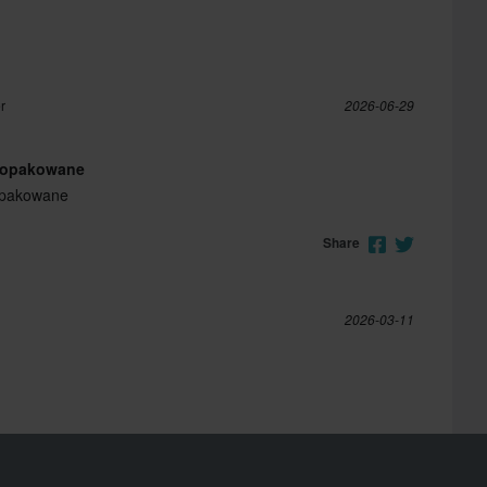
r
2026-06-29
 opakowane
opakowane
Share
2026-03-11
Share