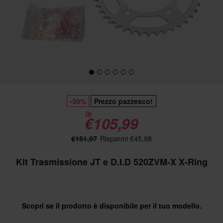
-30%
Prezzo pazzesco!
Da
€105,99
€151,97
Risparmi €45,98
Kit Trasmissione JT e D.I.D 520ZVM-X X-Ring
Scopri se il prodotto è disponibile per il tuo modello.