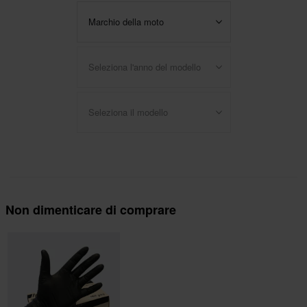
Marchio della moto
Seleziona l'anno del modello
Seleziona il modello
Non dimenticare di comprare