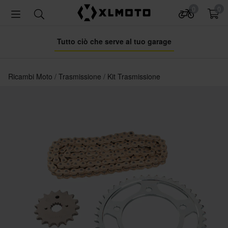
0
0
Tutto ciò che serve al tuo garage
Ricambi Moto
Trasmissione
Kit Trasmissione