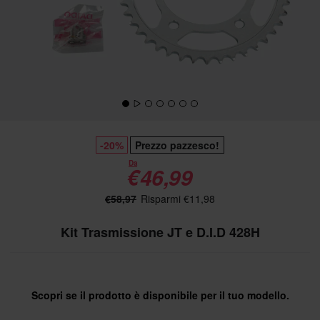
-20%
Prezzo pazzesco!
Da
€46,99
€58,97
Risparmi €11,98
Kit Trasmissione JT e D.I.D 428H
Scopri se il prodotto è disponibile per il tuo modello.