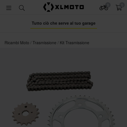
0
0
Tutto ciò che serve al tuo garage
Ricambi Moto
Trasmissione
Kit Trasmissione