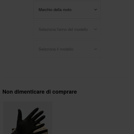
Marchio della moto
Seleziona l'anno del modello
Seleziona il modello
Non dimenticare di comprare