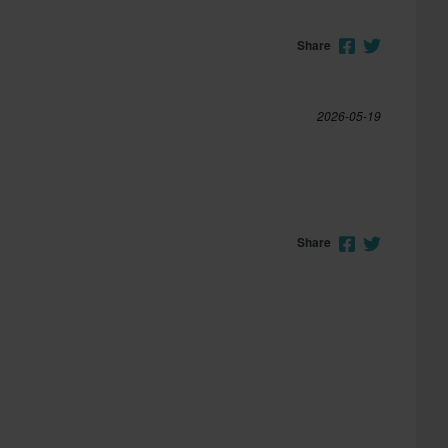
Share
2026-05-19
g
Share