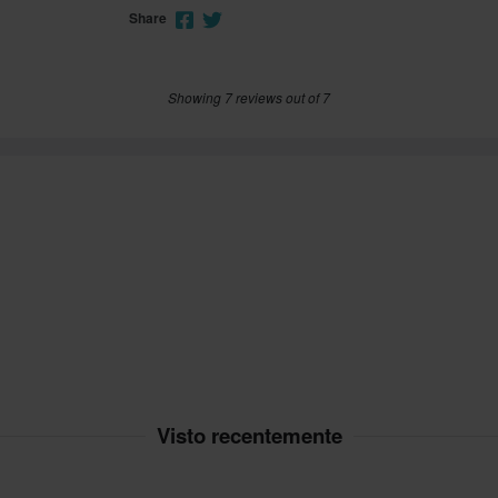
Share
Showing 7 reviews out of 7
Visto recentemente