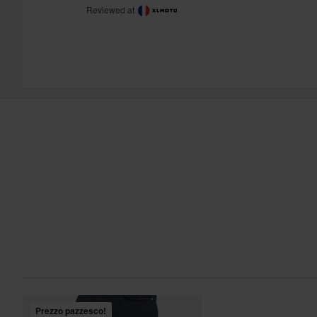
Reviewed at
Prezzo pazzesco!