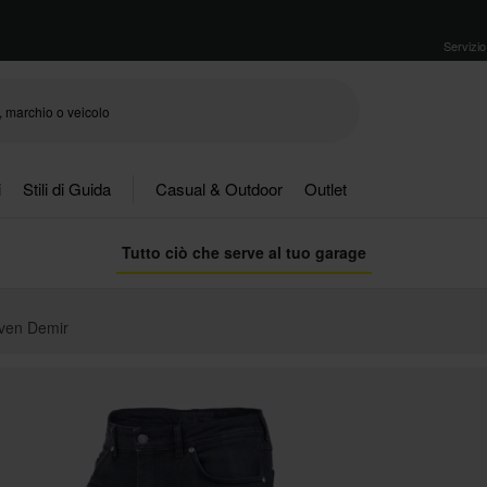
Servizio 
i
Stili di Guida
Casual & Outdoor
Outlet
Tutto ciò che serve al tuo garage
ven Demir