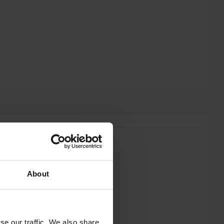
About
se our traffic. We also share