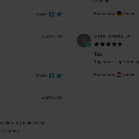
Alles gut
Reviewed at
Share
2026-06-03
Siad A.
Verified Buyer
S
Top
Top broek. top leverin
Reviewed at
Share
2026-06-25
oublure qui maintient la
te la peau