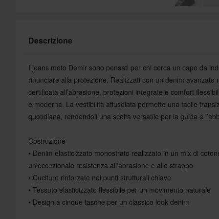
Descrizione
I jeans moto Demir sono pensati per chi cerca un capo da indos
rinunciare alla protezione. Realizzati con un denim avanzato 
certificata all’abrasione, protezioni integrate e comfort flessibil
e moderna. La vestibilità affusolata permette una facile transiz
quotidiana, rendendoli una scelta versatile per la guida e l’ab
Costruzione
• Denim elasticizzato monostrato realizzato in un mix di coto
un'eccezionale resistenza all'abrasione e allo strappo
• Cuciture rinforzate nei punti strutturali chiave
• Tessuto elasticizzato flessibile per un movimento naturale
• Design a cinque tasche per un classico look denim