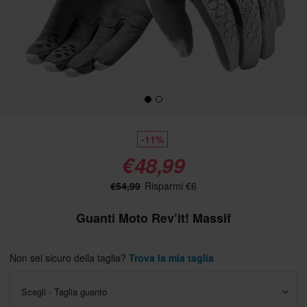
-11%
€48,99
€54,99
Risparmi €6
Guanti Moto Rev’it! Massif
Non sei sicuro della taglia?
Trova la mia taglia
Scegli - Taglia guanto