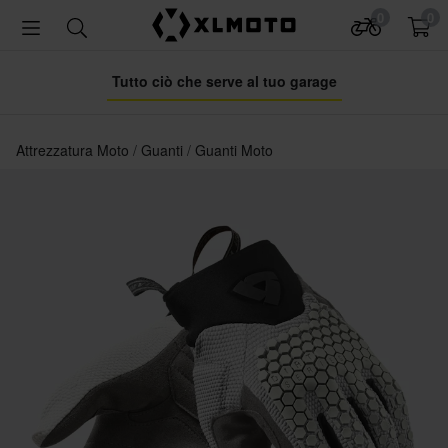
0
0
Tutto ciò che serve al tuo garage
Attrezzatura Moto
Guanti
Guanti Moto