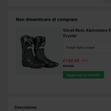
Non dimenticare di comprare
Stivali Moto Alpinestars 
Drystar
Scegli taglia scarpe:
€199,99
-37%
€319,95
Aggiungi al carrello
Descrizione