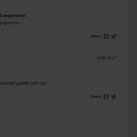
und angenehm
d angenehm
Share
2026-02-27
 schnell qualität sehr gut
Share