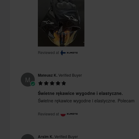
Reviewed at
Mateusz K.
Verified Buyer
M
Świetne rękawice wygodne i elastyczne.
Świetne rękawice wygodne i elastyczne. Polecam
Reviewed at
Arsim K.
Verified Buyer