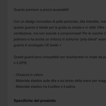
Guanto premium a prezzi accessibili!
Con un design innovativo di pelle perforata, dita imbottite, inser
questo guanto è ideale per la guida su strada e in città! Offre 
ventilazione, ma non scende a compromessi! Per le nocche c'
polimero e ha anche un rinforzo in schiuma "poly-blend" avanza
guanto è omologato CE livello 1.
Questi guanti sono compatibili con touchscreen in modo da pot
o il GPS!
- Chiusura in velcro.
- Materiale elastico sulle dita e sul dorso della mano per magg
- Materiale elastico tra il pollice e il palmo.
Specifiche del prodotto