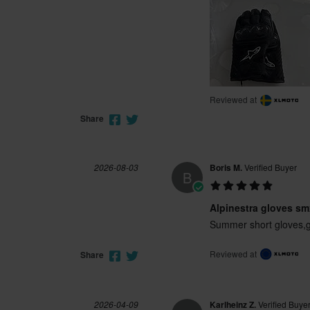
Reviewed at
Share
2026-08-03
Boris M.
Verified Buyer
B
Alpinestra gloves sm
Summer short gloves,g
Reviewed at
Share
2026-04-09
Karlheinz Z.
Verified Buye