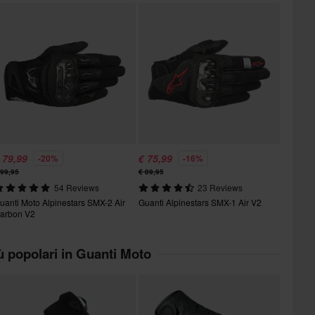
 79,99
€ 75,99
-20%
-16%
 99,95
€ 89,95
54 Reviews
23 Reviews
uanti Moto Alpinestars SMX-2 Air
Guanti Alpinestars SMX-1 Air V2
arbon V2
iù popolari in Guanti Moto