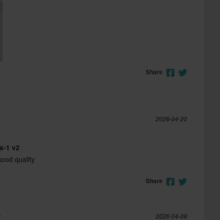
Share
2026-04-20
x-1 v2
ood quality
Share
r
2026-04-09