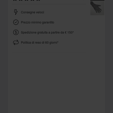
Consegne veloci
Prezzo minimo garantito
Spedizione gratuita a partire da € 150*
Politica di reso di 60 giorni*