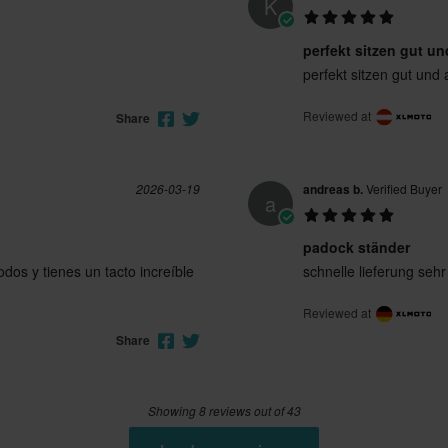
K
perfekt sitzen gut 
perfekt sitzen gut un
Reviewed at
Share
2026-03-19
andreas b.
Verified Buyer
a
padock ständer
dos y tienes un tacto increíble
schnelle lieferung sehr
Reviewed at
Share
Showing 8 reviews out of 43