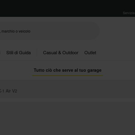
Servizio 
i
Stili di Guida
Casual & Outdoor
Outlet
Tutto ciò che serve al tuo garage
-1 Air V2