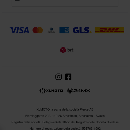
XLMOTO fa parte della società Pierce AB
Fleminggatan 20A, 112 26 Stockholm, Stoccolma - Svezia
Registro delle società: Bolagsverket/ Ufficio del Registro delle Società Svedese
Numero di registrazione della società: 556763-1592