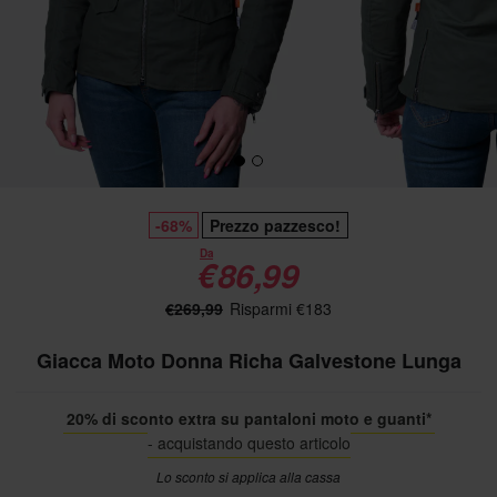
-68%
Prezzo pazzesco!
Da
€86,99
€269,99
Risparmi €183
Giacca Moto Donna Richa Galvestone Lunga
20% di sconto extra su pantaloni moto e guanti*
- acquistando questo articolo
Lo sconto si applica alla cassa