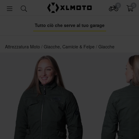
0
0
Tutto ciò che serve al tuo garage
Attrezzatura Moto
Giacche, Camicie & Felpe
Giacche