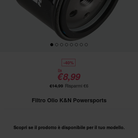
-40%
Da
€8,99
€14,99
Risparmi €6
Filtro Olio K&N Powersports
Scopri se il prodotto è disponibile per il tuo modello.