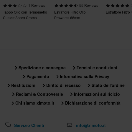
1 Reviews
55 Reviews
Tappo Olio con Termometro
Estrattore Filtro Olio
Estrattore Filtro
CustomAcces Cromo
Proworks 68mm
Spedizione e consegna
Termini e condizioni
Pagamento
Informativa sulla Privacy
Restituzioni
Diritto di recesso
Stato dell'ordine
Reclami & Controversie
Informazioni sul riciclo
Chi siamo xlmoto.it
Dichiarazione di conformità
Servizio Clienti
info@xlmoto.it