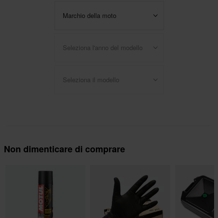
Marchio della moto
Seleziona l'anno del modello
Seleziona il modello
Non dimenticare di comprare