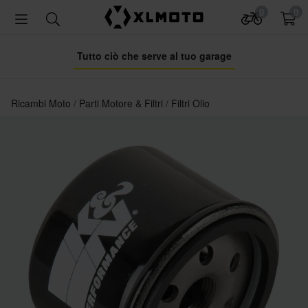
0
0
Tutto ciò che serve al tuo garage
Ricambi Moto
Parti Motore & Filtri
Filtri Olio