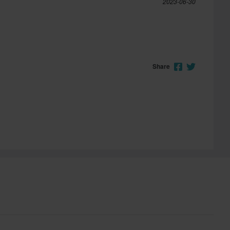
2023-06-30
Share