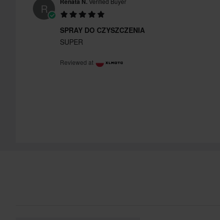
Renata N.
Verified Buyer
R
SPRAY DO CZYSZCZENIA
SUPER
Reviewed at