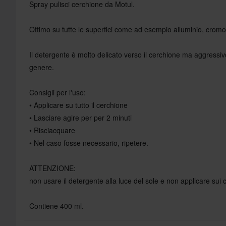
Spray pulisci cerchione da Motul.
Ottimo su tutte le superfici come ad esempio alluminio, cromo
Il detergente è molto delicato verso il cerchione ma aggressiv
genere.
Consigli per l'uso:
• Applicare su tutto il cerchione
• Lasciare agire per per 2 minuti
• Risciacquare
• Nel caso fosse necessario, ripetere.
ATTENZIONE:
non usare il detergente alla luce del sole e non applicare sui c
Contiene 400 ml.