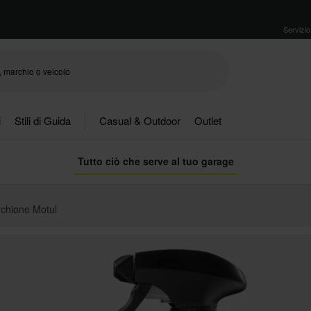
Servizio 
i
Stili di Guida
Casual & Outdoor
Outlet
Tutto ciò che serve al tuo garage
chione Motul