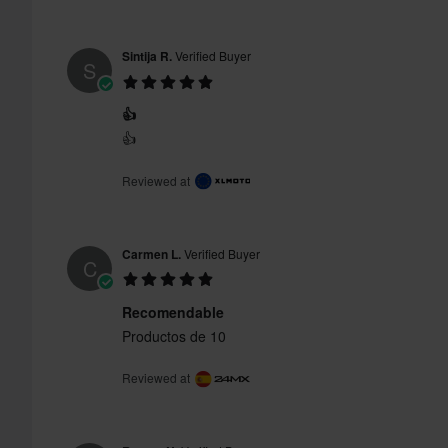
Sintija R.
Verified Buyer
S
👍
👍
Reviewed at
Carmen L.
Verified Buyer
C
Recomendable
Productos de 10
Reviewed at