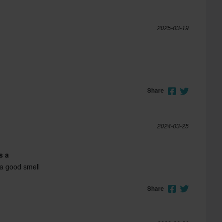
2025-03-19
Share
2024-03-25
s a
 a good smell
Share