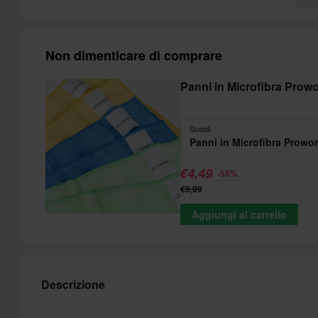
Non dimenticare di comprare
Panni in Microfibra Prowo
Scegli
Panni in Microfibra Prowor
€4,49
-55%
€9,99
Aggiungi al carrello
Descrizione