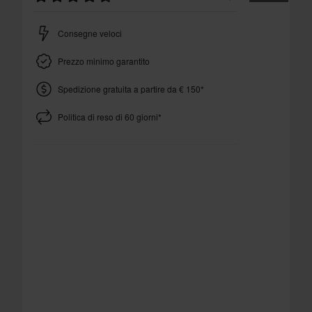
Consegne veloci
Prezzo minimo garantito
Spedizione gratuita a partire da € 150*
Politica di reso di 60 giorni*