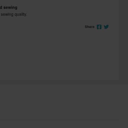
nd sewing
 sewing quality.
Share