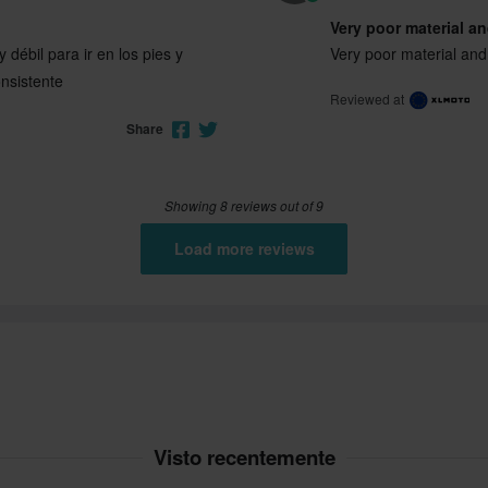
Very poor material a
y débil para ir en los pies y
Very poor material and
nsistente
Reviewed at
Share
Showing 8 reviews out of 9
Load more reviews
Visto recentemente