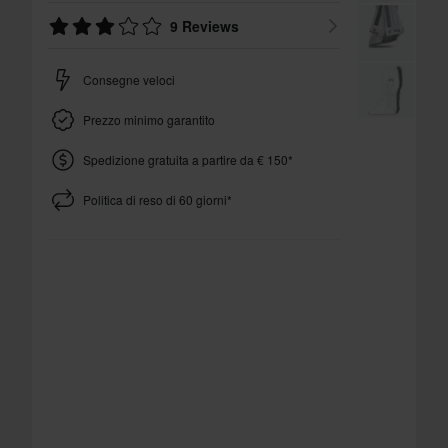
9 Reviews
Consegne veloci
Prezzo minimo garantito
Spedizione gratuita a partire da € 150*
Politica di reso di 60 giorni*