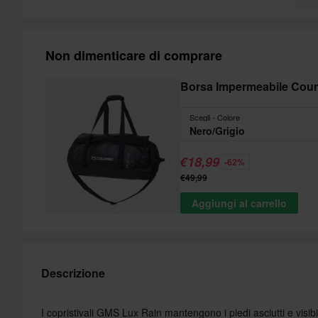
Non dimenticare di comprare
Borsa Impermeabile Cou
Scegli - Colore
Nero/Grigio
€18,99
-62%
€49,99
Aggiungi al carrello
Descrizione
I copristivali GMS Lux Rain mantengono i piedi asciutti e visibil