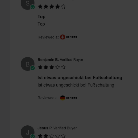
S
Top
Top
Reviewed at
Benjamin B.
Verified Buyer
B
Ist etwas ungeschickt bei Fußschaltung
Ist etwas ungeschickt bei Fußschaltung
Reviewed at
Jesus P.
Verified Buyer
J