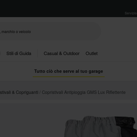
Servizio 
i
Stili di Guida
Casual & Outdoor
Outlet
Tutto ciò che serve al tuo garage
stivali & Copriguanti
Copristivali Antipioggia GMS Lux Riflettente