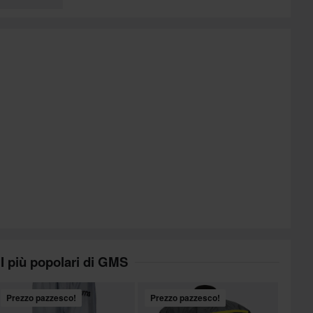
I più popolari di GMS
Prezzo pazzesco!
Prezzo pazzesco!