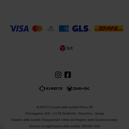
XLMOTO fa parte della società Pierce AB
Fleminggatan 20A, 112 26 Stockholm, Stoccolma - Svezia
Registro delle società: Bolagsverket/ Ufficio del Registro delle Società Svedese
Numero di registrazione della società: 556763-1592