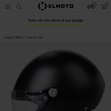
0
0
Tutto ciò che serve al tuo garage
Caschi Moto
Caschi Jet