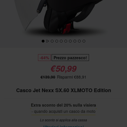
-64%
Prezzo pazzesco!
€50,99
€139,90
Risparmi €88,91
Casco Jet Nexx SX.60 XLMOTO Edition
Extra sconto del 20% sulla visiera
- quando acquisti un casco da moto
Lo sconto si applica alla cassa