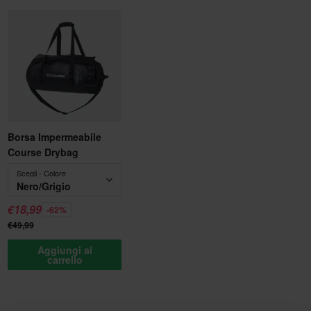
Borsa Impermeabile
Course Drybag
Scegli - Colore
Nero/Grigio
€18,99
-62%
€49,99
Aggiungi al
carrello