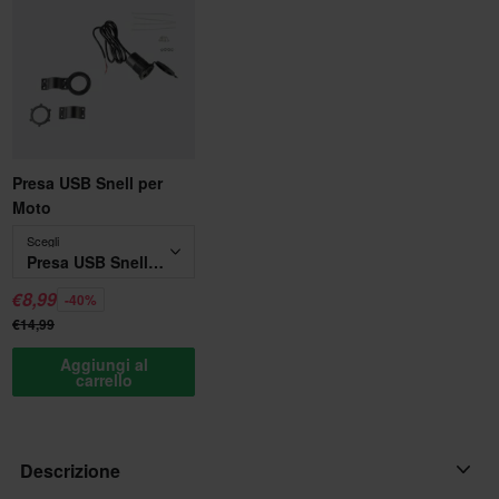
Presa USB Snell per
Moto
Scegli
Presa USB Snell per Moto
€8,99
-40%
€14,99
Aggiungi al
carrello
Descrizione