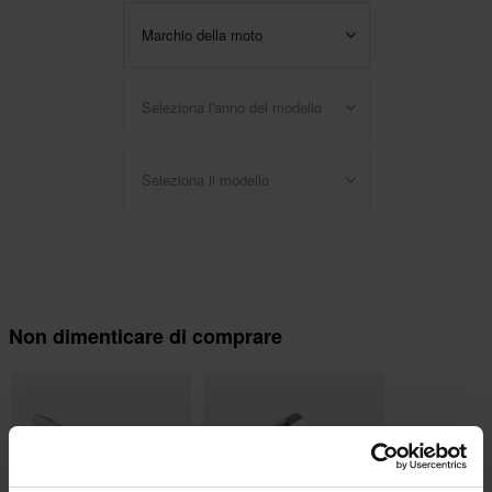
Marchio della moto
Seleziona l'anno del modello
Seleziona il modello
Non dimenticare di comprare