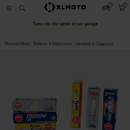
0
0
Tutto ciò che serve al tuo garage
Ricambi Moto
Batterie & Elettronica
Candele & Cappucci