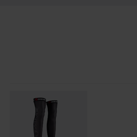
Send
diritto di reso non si applica ai prodotti personalizzati o realiz
sezione Servizio Clienti
per ulteriori dettagli e condizioni..