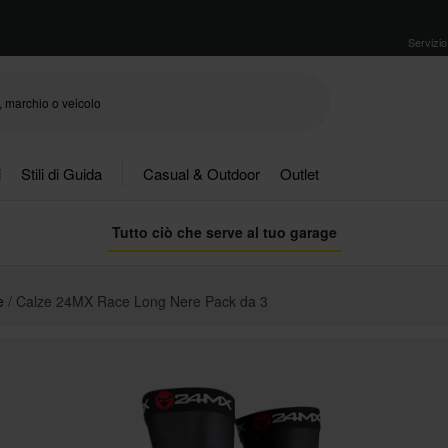
Servizio 
i
Stili di Guida
Casual & Outdoor
Outlet
Tutto ciò che serve al tuo garage
e
Calze 24MX Race Long Nere Pack da 3