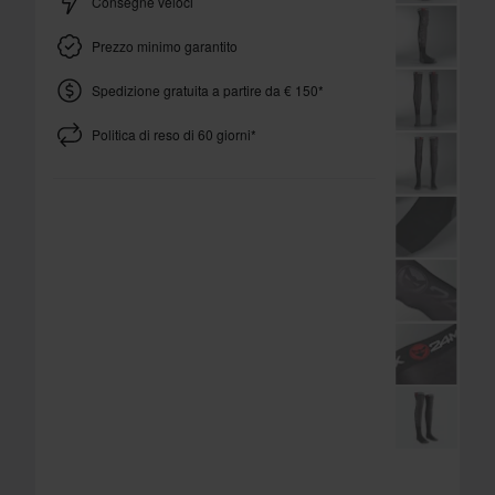
Consegne veloci
Prezzo minimo garantito
Spedizione gratuita a partire da € 150*
Politica di reso di 60 giorni*