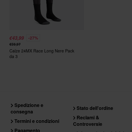
€43,99
-27%
€59,97
Calze 24MX Race Long Nere Pack
da 3
Spedizione e
Stato dell'ordine
consegna
Reclami &
Termini e condizioni
Controversie
Pagamento