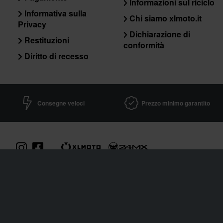
Informazioni sul riciclo
Informativa sulla
Chi siamo xlmoto.it
Privacy
Dichiarazione di
Restituzioni
conformità
Diritto di recesso
Consegne veloci
Prezzo minimo garantito