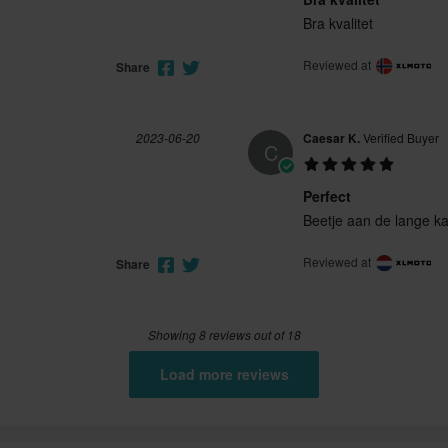
Bra kvalitet
Reviewed at
Share
2023-06-20
Caesar K.
Verified Buyer
C
Perfect
Beetje aan de lange kan
Reviewed at
Share
Showing 8 reviews out of 18
Load more reviews