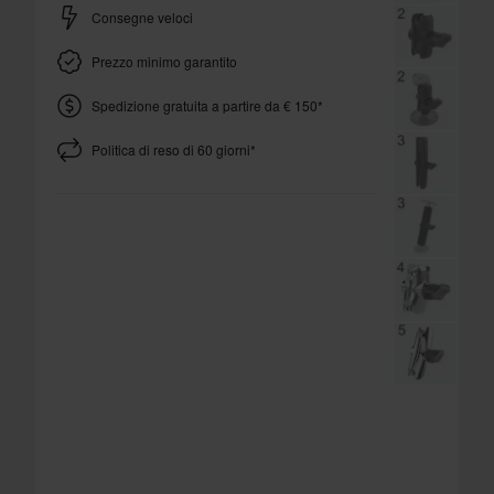
Consegne veloci
Prezzo minimo garantito
Spedizione gratuita a partire da € 150*
Politica di reso di 60 giorni*