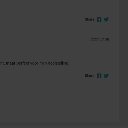
Share
2022-12-28
t, maar perfect voor mijn doelstelling.
Share