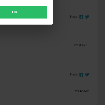
OK
Share
2023-10-12
Share
2023-08-06