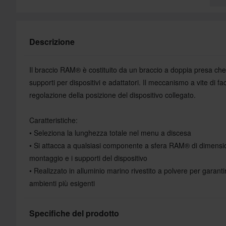
Descrizione
Il braccio RAM® è costituito da un braccio a doppia presa che 
supporti per dispositivi e adattatori. Il meccanismo a vite di fac
regolazione della posizione del dispositivo collegato.
Caratteristiche:
• Seleziona la lunghezza totale nel menu a discesa
• Si attacca a qualsiasi componente a sfera RAM® di dimensi
montaggio e i supporti del dispositivo
• Realizzato in alluminio marino rivestito a polvere per garantir
ambienti più esigenti
Specifiche del prodotto