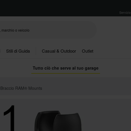
Servizio 
i
Stili di Guida
Casual & Outdoor
Outlet
Tutto ciò che serve al tuo garage
Braccio RAM® Mounts