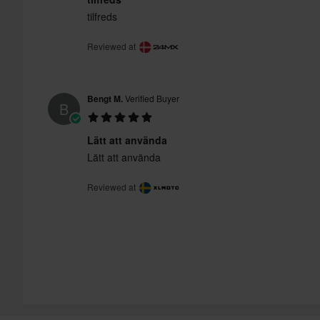
tilfreds
Reviewed at
Bengt M.
Verified Buyer
B
Lätt att använda
Lätt att använda
Reviewed at