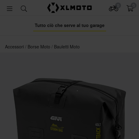
0
0
Tutto ciò che serve al tuo garage
Accessori
Borse Moto
Bauletti Moto