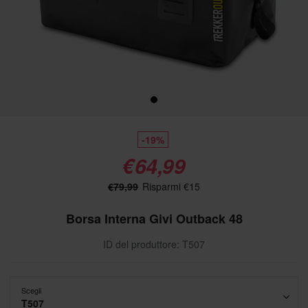
-19%
€64,99
€79,99
Risparmi €15
Borsa Interna Givi Outback 48
ID del produttore: T507
Scegli
T507