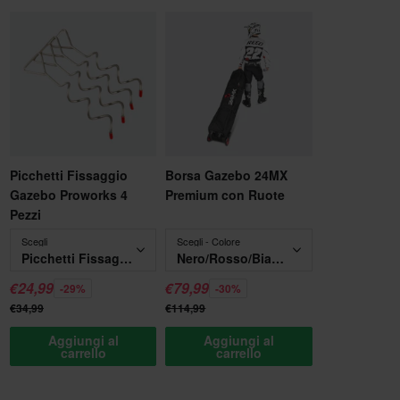
Picchetti Fissaggio
Borsa Gazebo 24MX
Gazebo Proworks 4
Premium con Ruote
Pezzi
Scegli
Scegli - Colore
Picchetti Fissaggio Gazebo Proworks 4 Pezzi
Nero/Rosso/Bianco
€24,99
€79,99
-29%
-30%
€34,99
€114,99
Aggiungi al
Aggiungi al
carrello
carrello