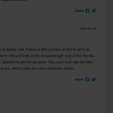
Share
2023-04-19
of weeks now, it takes a little practice at first to set it up
alarm. Fits perfectly under the passenger seat of the Honda
 appears to get the job done. Plus can’t even get the bike
ing you, which helps the more distracted riders.
Share