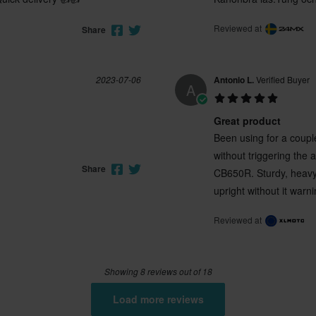
Reviewed at
Share
2023-07-06
Antonio L.
Verified Buyer
A
Great product
Been using for a couple 
without triggering the 
Share
CB650R. Sturdy, heavy,
upright without it warn
Reviewed at
Showing 8 reviews out of 18
Load more reviews