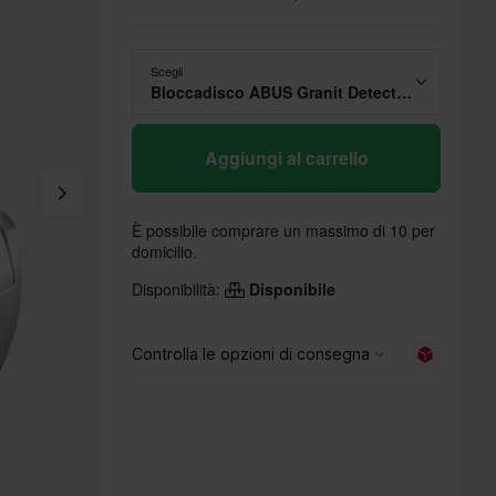
Scegli
Bloccadisco ABUS Granit Detecto 8008 2.0 con Allarme
Aggiungi al carrello
È possibile comprare un massimo di 10 per
domicilio.
Disponibilità:
Disponibile