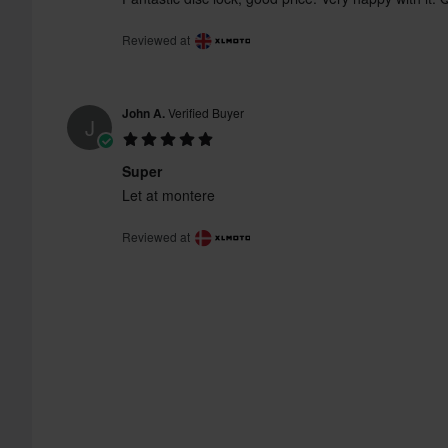
Reviewed at
John A.
Verified Buyer
J
Super
Let at montere
Reviewed at