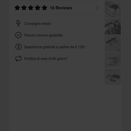
18 Reviews
Consegne veloci
Prezzo minimo garantito
Spedizione gratuita a partire da € 150*
Politica di reso di 60 giorni*