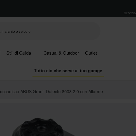
Servizio 
i
Stili di Guida
Casual & Outdoor
Outlet
Tutto ciò che serve al tuo garage
loccadisco ABUS Granit Detecto 8008 2.0 con Allarme