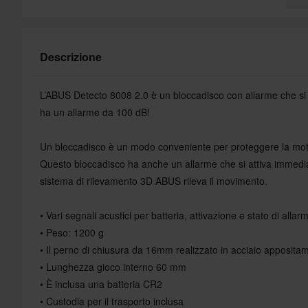
Descrizione
L’ABUS Detecto 8008 2.0 è un bloccadisco con allarme che si
ha un allarme da 100 dB!
Un bloccadisco è un modo conveniente per proteggere la moto
Questo bloccadisco ha anche un allarme che si attiva immedi
sistema di rilevamento 3D ABUS rileva il movimento.
• Vari segnali acustici per batteria, attivazione e stato di allar
• Peso: 1200 g
• Il perno di chiusura da 16mm realizzato in acciaio apposit
• Lunghezza gioco interno 60 mm
• È inclusa una batteria CR2
• Custodia per il trasporto inclusa