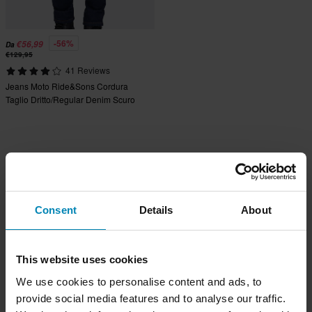
-56%
€56,99
Da
€129,95
41 Reviews
Jeans Moto Ride&Sons Cordura
Taglio Dritto/Regular Denim Scuro
Consent
Details
About
This website uses cookies
We use cookies to personalise content and ads, to
provide social media features and to analyse our traffic.