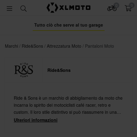
0
0
Tutto ciò che serve al tuo garage
Marchi
Ride&Sons
Attrezzatura Moto
Pantaloni Moto
Ride&Sons
Ride & Sons è un marchio di abbigliamento da moto che
incarna lo spirito dei motociclisti café racer, retro e
custom. Il loro stile distintivo si può riassumere in una
sola parola, ovvero "vintage".
Ulteriori informazioni